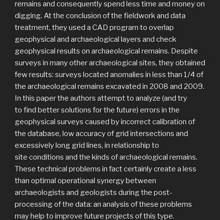
remains and consequently spend less time and money on
digging. At the conclusion of the fieldwork and data
treatment, they used a CAD program to overlap
geophysical and archaeological layers and check
geophysical results on archaeological remains. Despite
surveys in many other archaeological sites, they obtained
few results: surveys located anomalies in less than 1/4 of
the archaeological remains excavated in 2008 and 2009.
In this paper the authors attempt to analyze (and try
to find better solutions for the future) errors in the
geophysical surveys caused by incorrect calibration of
the database, low accuracy of grid intersections and
excessively long grid lines, in relationship to
site conditions and the kinds of archaeological remains.
These technical problems in fact certainly create a less
than optimal operational synergy between
archaeologists and geologists during the post-
processing of the data: an analysis of these problems
may help to improve future projects of this type.