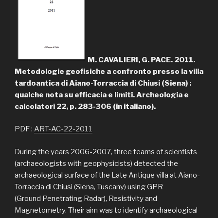
M. CAVALIERI, G. PACE. 2011.
Metodologie geofisiche a confronto presso la villa
tardoantica di Aiano-Torraccia di Chiusi (Siena) :
qualche nota su efficacia e limiti. Archeologia e
calcolatori 22, p. 283-306 (in italiano).
PDF :
ART-AC-22-2011
During the years 2006-2007, three teams of scientists
(archaeologists with geophysicists) detected the
archaeological surface of the Late Antique villa at Aiano-
Torraccia di Chiusi (Siena, Tuscany) using GPR
(Ground Penetrating Radar), Resistivity and
Magnetometry. Their aim was to identify archaeological