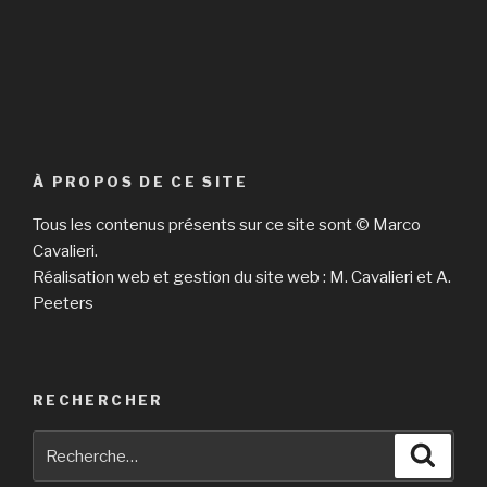
À PROPOS DE CE SITE
Tous les contenus présents sur ce site sont © Marco
Cavalieri.
Réalisation web et gestion du site web : M. Cavalieri et A.
Peeters
RECHERCHER
Recherche
Reche
pour