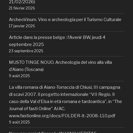
21/02/2026)
21 février 2026
ArcheoVinum. Vino e archeologia per il Turismo Culturale
17 janvier 2026
Article dans la presse belge : l’Avenir BW, jeudi 4
septembre 2025
23 septembre 2025
MUSTO TINGE NOUO. Archeologia del vino alla villa
d’Aiano (Toscana)
9 août 2025
La villa romana di Aiano-Torraccia di Chiusi, III campagna
di scavi 2007. Il progetto internazionale “VII Regio. Il
caso della Val d’Elsa in età romana e tardoantica”, in “The
Journal of fasti Online” AIAC.
www.fastionline.org/docs/FOLDER-it-2008-110.pdf
9 août 2025