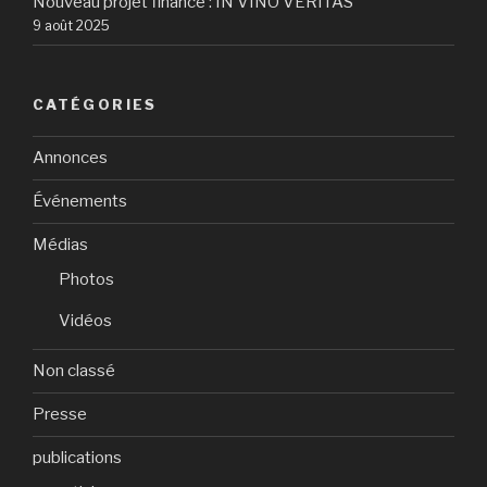
Nouveau projet financé : IN VINO VERITAS
9 août 2025
CATÉGORIES
Annonces
Événements
Médias
Photos
Vidéos
Non classé
Presse
publications