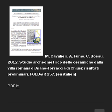
M. Cavalieri, A. Fumo, C. Bossu,
2012. Studio archeometrico delle ceramiche dalla
villa romana di Aiano-Torraccia di Chiusi: risultati
preliminari. FOLD&R 257. [en italien]
PDF
ici