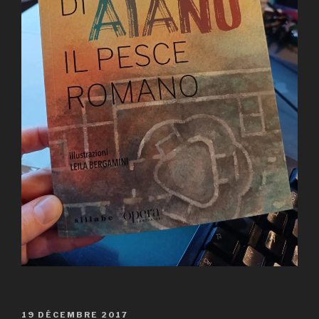
PUBLIÉ
19 DÉCEMBRE 2017