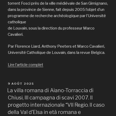
torrent Fosci près de la ville médiévale de San Gimignano,
dans la province de Sienne, fait depuis 2005 l’objet d’un
programme de recherche archéologique par l’Université
catholique
de Louvain, sous la direction du professeur Marco
Cavalieri.
Par Florence Liard, Anthony Peeters et Marco Cavalieri,
Université Catholique de Louvain, dans la revue Belgica.
Lire l’article complet
PUBLIÉ
9 AOÛT 2025
LE
La villa romana di Aiano-Torraccia di
Chiusi, III campagna di scavi 2007. Il
progetto internazionale “VII Regio. Il caso
della Val d’Elsa in età romana e