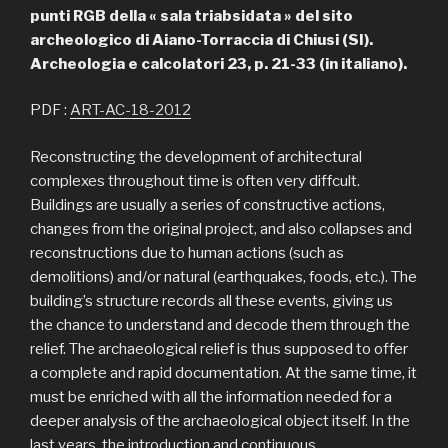
punti RGB della « sala triabsidata » del sito
archeologico di Aiano-Torraccia di Chiusi (SI).
Archeologia e calcolatori 23, p. 21-33 (in italiano).
PDF :
ART-AC-18-2012
Reconstructing the development of architectural
complexes throughout time is often very diffcult.
Buildings are usually a series of constructive actions,
changes from the original project, and also collapses and
reconstructions due to human actions (such as
demolitions) and/or natural (earthquakes, foods, etc.). The
building’s structure records all these events, giving us
the chance to understand and decode them through the
relief. The archaeological relief is thus supposed to offer
a complete and rapid documentation. At the same time, it
must be enriched with all the information needed for a
deeper analysis of the archaeological object itself. In the
last years, the introduction and continuous