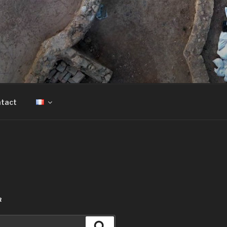
tact
R
Recherche