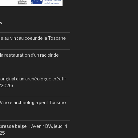
S
e au vin : au coeur de la Toscane
la restauration d’un racloir de
original d’un archéologue créatif
2/2026)
ino e archeologia per il Turismo
 presse belge : l’Avenir BW, jeudi 4
25