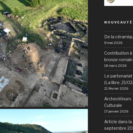
NOUVEAUTÉ
De la céramiqu
8 mai 2026
Contribution à 
bronze romain
18 mars 2026
Le partenariat 
(La libre, 21/0
21 février 2026
ArcheoVinum. V
Culturale
17 janvier 2026
Article dans la
septembre 20