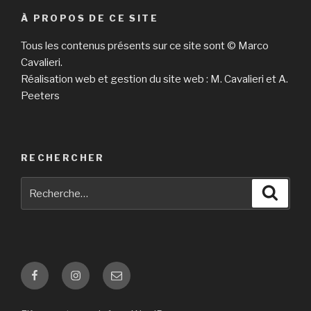
À PROPOS DE CE SITE
Tous les contenus présents sur ce site sont © Marco
Cavalieri.
Réalisation web et gestion du site web : M. Cavalieri et A.
Peeters
RECHERCHER
Recherche
Reche
pour
:
Facebook
Instagram
E-
mail