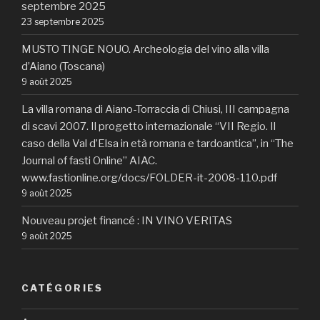
septembre 2025
23 septembre 2025
MUSTO TINGE NOUO. Archeologia del vino alla villa
d’Aiano (Toscana)
9 août 2025
La villa romana di Aiano-Torraccia di Chiusi, III campagna
di scavi 2007. Il progetto internazionale “VII Regio. Il
caso della Val d’Elsa in età romana e tardoantica”, in “The
Journal of fasti Online” AIAC.
www.fastionline.org/docs/FOLDER-it-2008-110.pdf
9 août 2025
Nouveau projet financé : IN VINO VERITAS
9 août 2025
CATÉGORIES