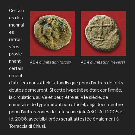
Certain
es des
monnai
es
retrou
vées
provie
nnent
AE 4 d’imitation (droit)
AE 4 d’imitation (revers)
certain
ement
d’ateliers non-officiels, tandis que pour d’autres de forts
doutes demeurent. Si cette hypothèse était confirmée,
la circulation, au Ve et peut-être au VIe siècle, de
numéraire de type imitatif non officiel, déjà documentée
pour d’autres zones de la Toscane (cfr. ASOLATI 2005 et
Id. 2006, avec bibl. préc.) serait attestée également à
Torraccia di Chiusi.