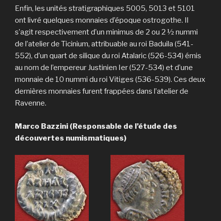
Enfin, les unités stratigraphiques 5005, 5013 et 5101
ont livré quelques monnaies d’époque ostrogothe. Il
s’agit respectivement d’un minimus de 2 ou 2 ½ nummi
de l’atelier de Ticinium, attribuable au roi Baduila (541-
552), d’un quart de silique du roi Atalaric (526-534) émis
au nom de l’empereur Justinien Ier (527-534) et d’une
monnaie de 10 nummi du roi Vitiges (536-539). Ces deux
dernières monnaies furent frappées dans l’atelier de
Ravenne.
Marco Bazzini (Responsable de l’étude des
découvertes numismatiques)