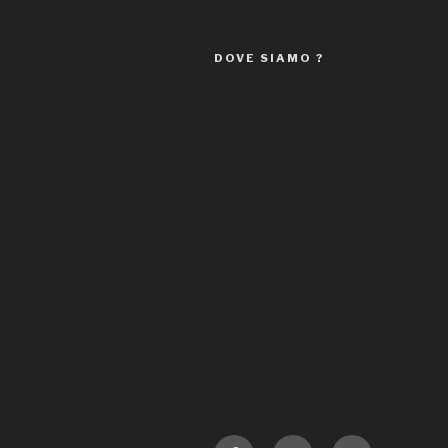
DOVE SIAMO ?
Facebook
Instagram
E-