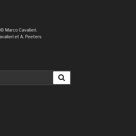
 © Marco Cavalieri.
avalieri et A. Peeters
Cerca