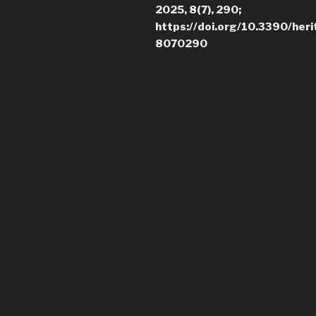
2025, 8(7), 290;
https://doi.org/10.3390/her
8070290