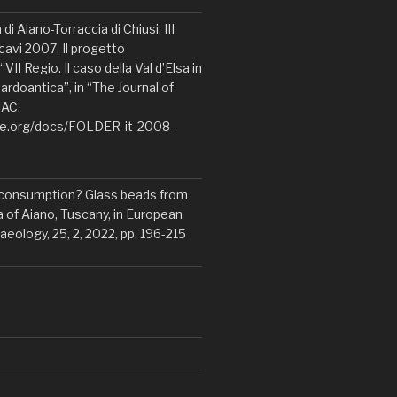
di Aiano-Torraccia di Chiusi, III
avi 2007. Il progetto
VII Regio. Il caso della Val d’Elsa in
ardoantica”, in “The Journal of
IAC.
ne.org/docs/FOLDER-it-2008-
 consumption? Glass beads from
a of Aiano, Tuscany, in European
aeology, 25, 2, 2022, pp. 196-215