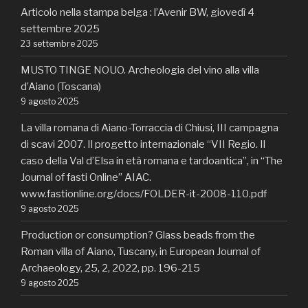
Articolo nella stampa belga : l’Avenir BW, giovedì 4
settembre 2025
23 settembre 2025
MUSTO TINGE NOUO. Archeologia del vino alla villa
d’Aiano (Toscana)
9 agosto 2025
La villa romana di Aiano-Torraccia di Chiusi, III campagna
di scavi 2007. Il progetto internazionale “VII Regio. Il
caso della Val d’Elsa in età romana e tardoantica”, in “The
Journal of fasti Online” AIAC.
www.fastionline.org/docs/FOLDER-it-2008-110.pdf
9 agosto 2025
Production or consumption? Glass beads from the
Roman villa of Aiano, Tuscany, in European Journal of
Archaeology, 25, 2, 2022, pp. 196-215
9 agosto 2025