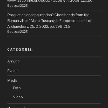
www.fastionline.org/docs/FOLDER-it-2008-110.pdf
9 agosto 2025
Production or consumption? Glass beads from the
Roman villa of Aiano, Tuscany, in European Journal of
Archaeology, 25, 2, 2022, pp. 196-215
9 agosto 2025
CATEGORIE
Annunci
Eventi
Media
Foto
Video