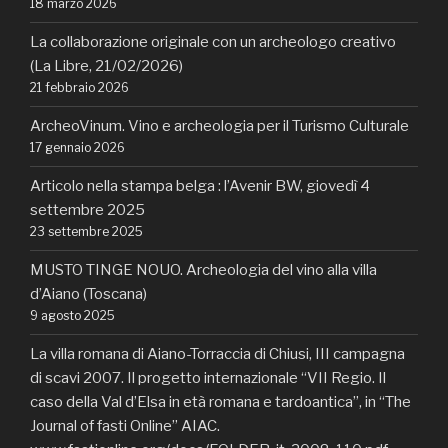
18 marzo 2026
La collaborazione originale con un archeologo creativo
(La Libre, 21/02/2026)
21 febbraio 2026
ArcheoVinum. Vino e archeologia per il Turismo Culturale
17 gennaio 2026
Articolo nella stampa belga : l’Avenir BW, giovedì 4
settembre 2025
23 settembre 2025
MUSTO TINGE NOUO. Archeologia del vino alla villa
d’Aiano (Toscana)
9 agosto 2025
La villa romana di Aiano-Torraccia di Chiusi, III campagna
di scavi 2007. Il progetto internazionale “VII Regio. Il
caso della Val d’Elsa in età romana e tardoantica”, in “The
Journal of fasti Online” AIAC.