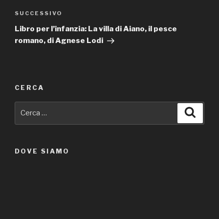
SUCCESSIVO
Articolo
successivo
Libro per l’infanzia: La villa di Aiano, il pesce
romano, di Agnese Lodi
CERCA
Cerca:
Cerca
DOVE SIAMO