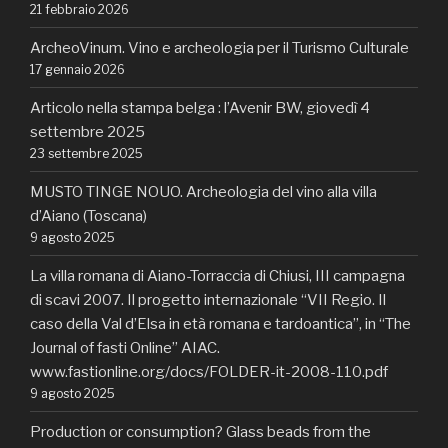
21 febbraio 2026
ArcheoVinum. Vino e archeologia per il Turismo Culturale
17 gennaio 2026
Articolo nella stampa belga : l’Avenir BW, giovedì 4
settembre 2025
23 settembre 2025
MUSTO TINGE NOUO. Archeologia del vino alla villa
d’Aiano (Toscana)
9 agosto 2025
La villa romana di Aiano-Torraccia di Chiusi, III campagna
di scavi 2007. Il progetto internazionale “VII Regio. Il
caso della Val d’Elsa in età romana e tardoantica”, in “The
Journal of fasti Online” AIAC.
www.fastionline.org/docs/FOLDER-it-2008-110.pdf
9 agosto 2025
Production or consumption? Glass beads from the