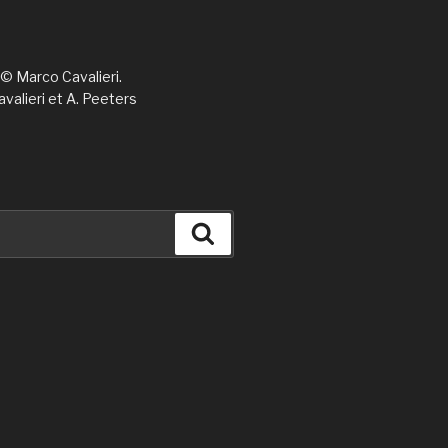
 © Marco Cavalieri.
avalieri et A. Peeters
Recherche