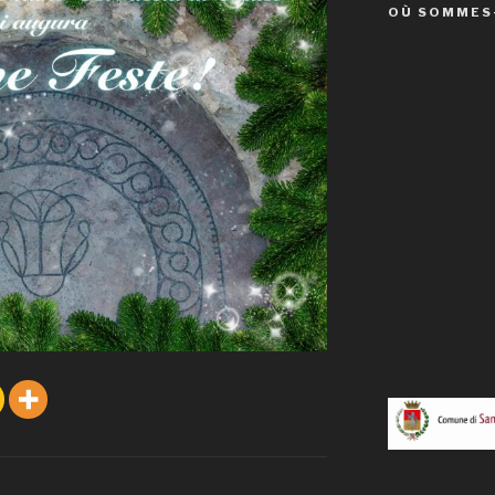
OÙ SOMMES