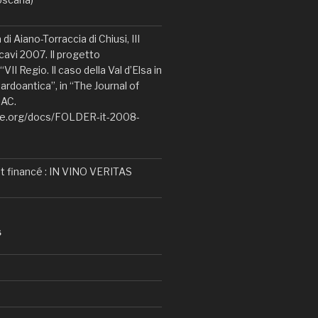
di Aiano-Torraccia di Chiusi, III
avi 2007. Il progetto
VII Regio. Il caso della Val d’Elsa in
ardoantica”, in “The Journal of
IAC.
ne.org/docs/FOLDER-it-2008-
t financé : IN VINO VERITAS
S