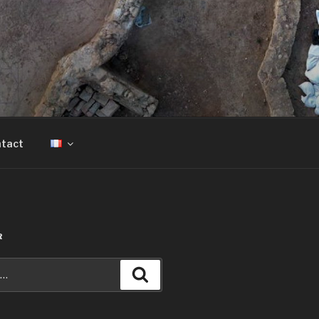
tact
R
Recherche