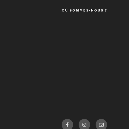
OÙ SOMMES-NOUS ?
Facebook
Instagram
E-