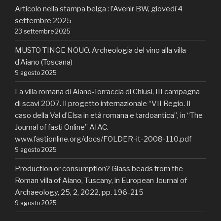
Articolo nella stampa belga : l’Avenir BW, giovedì 4
settembre 2025
23 settembre 2025
MUSTO TINGE NOUO. Archeologia del vino alla villa
d’Aiano (Toscana)
9 agosto 2025
La villa romana di Aiano-Torraccia di Chiusi, III campagna
di scavi 2007. Il progetto internazionale “VII Regio. Il
caso della Val d’Elsa in età romana e tardoantica”, in “The
Journal of fasti Online” AIAC.
www.fastionline.org/docs/FOLDER-it-2008-110.pdf
9 agosto 2025
Production or consumption? Glass beads from the
Roman villa of Aiano, Tuscany, in European Journal of
Archaeology, 25, 2, 2022, pp. 196-215
9 agosto 2025