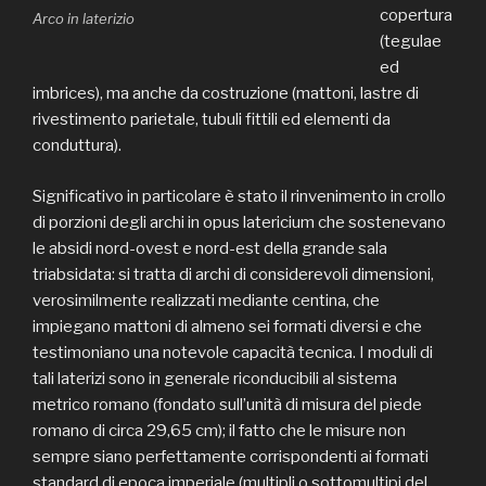
copertura
Arco in laterizio
(tegulae
ed
imbrices), ma anche da costruzione (mattoni, lastre di
rivestimento parietale, tubuli fittili ed elementi da
conduttura).
Significativo in particolare è stato il rinvenimento in crollo
di porzioni degli archi in opus latericium che sostenevano
le absidi nord-ovest e nord-est della grande sala
triabsidata: si tratta di archi di considerevoli dimensioni,
verosimilmente realizzati mediante centina, che
impiegano mattoni di almeno sei formati diversi e che
testimoniano una notevole capacità tecnica. I moduli di
tali laterizi sono in generale riconducibili al sistema
metrico romano (fondato sull’unità di misura del piede
romano di circa 29,65 cm); il fatto che le misure non
sempre siano perfettamente corrispondenti ai formati
standard di epoca imperiale (multipli o sottomultipi del