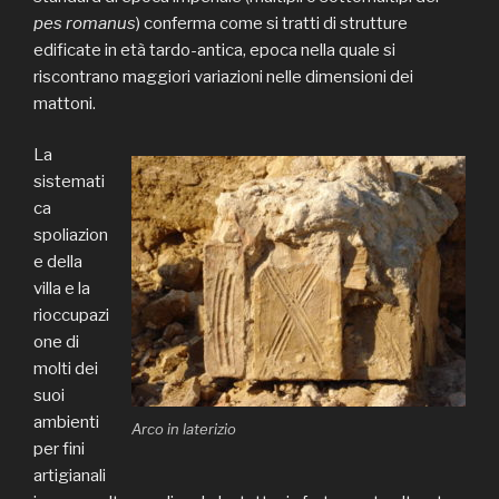
pes romanus
) conferma come si tratti di strutture
edificate in età tardo-antica, epoca nella quale si
riscontrano maggiori variazioni nelle dimensioni dei
mattoni.
La
sistemati
ca
spoliazion
e della
villa e la
rioccupazi
one di
molti dei
suoi
ambienti
Arco in laterizio
per fini
artigianali