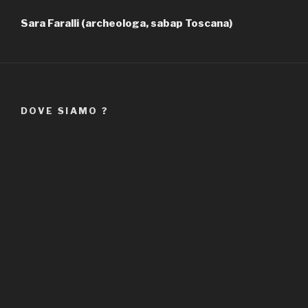
Sara Faralli (archeologa, sabap Toscana)
DOVE SIAMO ?