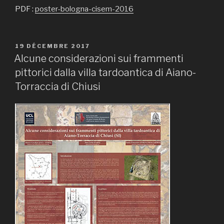
PDF :
poster-bologna-cisem-2016
PUBLIÉ
19 DÉCEMBRE 2017
LE
Alcune considerazioni sui frammenti
pittorici dalla villa tardoantica di Aiano-
Torraccia di Chiusi