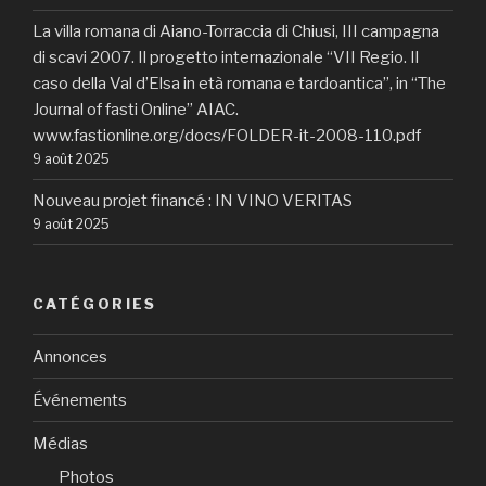
La villa romana di Aiano-Torraccia di Chiusi, III campagna
di scavi 2007. Il progetto internazionale “VII Regio. Il
caso della Val d’Elsa in età romana e tardoantica”, in “The
Journal of fasti Online” AIAC.
www.fastionline.org/docs/FOLDER-it-2008-110.pdf
9 août 2025
Nouveau projet financé : IN VINO VERITAS
9 août 2025
CATÉGORIES
Annonces
Événements
Médias
Photos