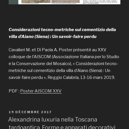
Considerazioni tecno-metriche sul cementizio della
villa d’Aiano (Siena) : Un savoir-faire perdu
Cavalieri M. et Di Paola A. Poster présenté au XXV
colloque de l’AISCOM (Associazione Italiana per lo Studio
e la Conservazione del Mosaico), « Considerazioni tecno-
metriche sul cementizio della villa d’Aiano (Siena) : Un
savoir-faire perdu », Reggio Calabria, 13-16 mars 2019.
PDF :
Poster AISCOM XXV
PUBLIÉ
19 DÉCEMBRE 2017
LE
Alexandrina luxuria nella Toscana
tardoantica. Forme e apparati decorativi