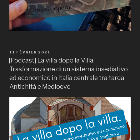
PUBLIÉ
11 FÉVRIER 2021
LE
[Podcast] La villa dopo la Villa.
Trasformazione di un sistema insediativo
ed economico in Italia centrale tra tarda
Antichità e Medioevo