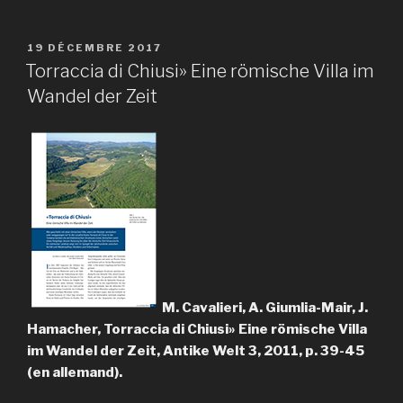
PUBLIÉ
19 DÉCEMBRE 2017
LE
Torraccia di Chiusi» Eine römische Villa im
Wandel der Zeit
M. Cavalieri, A. Giumlia-Mair, J.
Hamacher, Torraccia di Chiusi» Eine römische Villa
im Wandel der Zeit, Antike Welt 3, 2011, p. 39-45
(en allemand).