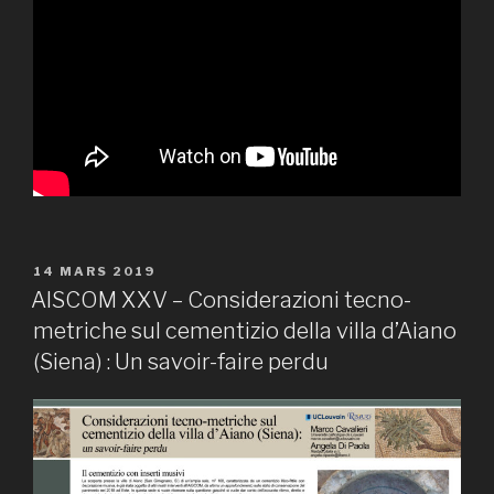
PUBLIÉ
14 MARS 2019
LE
AISCOM XXV – Considerazioni tecno-
metriche sul cementizio della villa d’Aiano
(Siena) : Un savoir-faire perdu