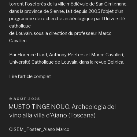
torrent Fosci près de la ville médiévale de San Gimignano,
dans la province de Sienne, fait depuis 2005 l’objet d’un
programme de recherche archéologique par l’Université
catholique
de Louvain, sous la direction du professeur Marco
Cavalieri.
Par Florence Liard, Anthony Peeters et Marco Cavalieri,
Université Catholique de Louvain, dans la revue Belgica.
Lire l’article complet
PUBLIÉ
9 AOÛT 2025
LE
MUSTO TINGE NOUO. Archeologia del
vino alla villa d’Aiano (Toscana)
CISEM_Poster_Aiano Marco