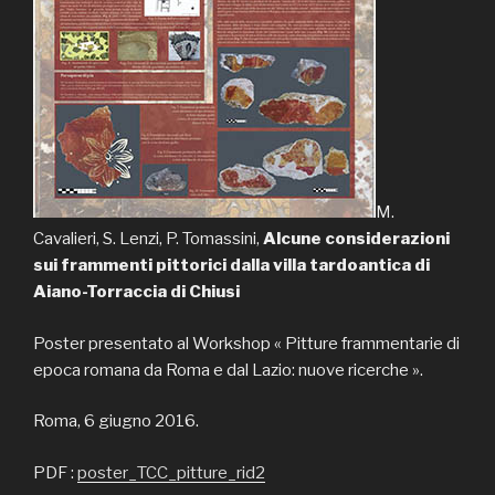
M.
Cavalieri, S. Lenzi, P. Tomassini,
Alcune considerazioni
sui frammenti pittorici dalla villa tardoantica di
Aiano-Torraccia di Chiusi
Poster presentato al Workshop « Pitture frammentarie di
epoca romana da Roma e dal Lazio: nuove ricerche ».
Roma, 6 giugno 2016.
PDF :
poster_TCC_pitture_rid2