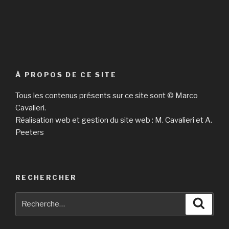
À PROPOS DE CE SITE
Tous les contenus présents sur ce site sont © Marco
Cavalieri.
Réalisation web et gestion du site web : M. Cavalieri et A.
Peeters
RECHERCHER
Recherche
Reche
pour
: