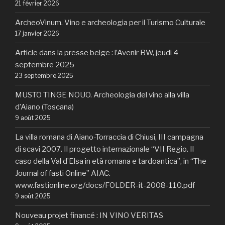
21 février 2026
ArcheoVinum. Vino e archeologia per il Turismo Culturale
17 janvier 2026
Article dans la presse belge : l’Avenir BW, jeudi 4
septembre 2025
23 septembre 2025
MUSTO TINGE NOUO. Archeologia del vino alla villa
d’Aiano (Toscana)
9 août 2025
La villa romana di Aiano-Torraccia di Chiusi, III campagna
di scavi 2007. Il progetto internazionale “VII Regio. Il
caso della Val d’Elsa in età romana e tardoantica”, in “The
Journal of fasti Online” AIAC.
www.fastionline.org/docs/FOLDER-it-2008-110.pdf
9 août 2025
Nouveau projet financé : IN VINO VERITAS