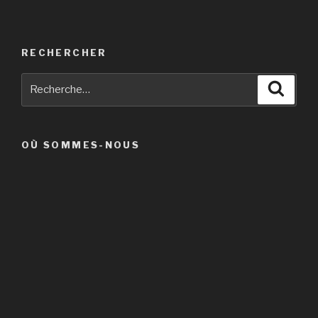
RECHERCHER
Recherche
Reche
pour
:
OÙ SOMMES-NOUS