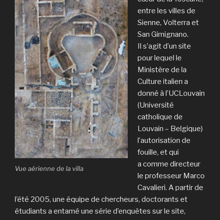
entre les villes de
Sienne, Volterra et
San Gimignano.
Il s’agit d’un site
pour lequel le
Ministère de la
Culture italien a
donné à l’UCLouvain
(Université
catholique de
Louvain – Belgique)
l’autorisation de
fouille, et qui
a comme directeur
Vue aérienne de la villa
le professeur Marco
Cavalieri. A partir de
l’été 2005, une équipe de chercheurs, doctorants et
étudiants a entamé une série d’enquêtes sur le site,