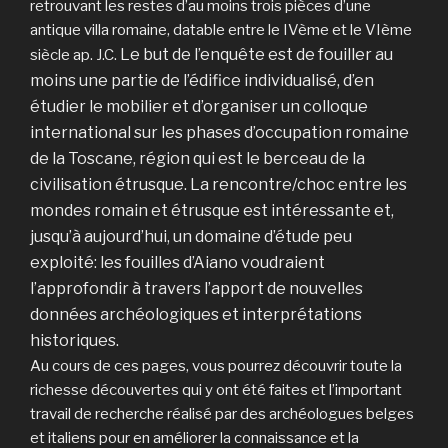
retrouvant les restes d’au moins trois pièces d’une
antique villa romaine, datable entre le IVème et le VIème
Le but de l’enquête est de fouiller au
siècle ap. J.C.
moins une partie de l’édifice individualisé, d’en
étudier le mobilier et d’organiser un colloque
international sur les phases d’occupation romaine
de la Toscane, région qui est le berceau de la
civilisation étrusque. La rencontre/choc entre les
mondes romain et étrusque est intéressante et,
jusqu’à aujourd’hui, un domaine d’étude peu
exploité: les fouilles d’Aiano voudraient
l’approfondir à travers l’apport de nouvelles
données archéologiques et interprétations
historiques.
Au cours de ces pages, vous pourrez découvrir toute la
richesse découvertes qui y ont été faites et l’important
travail de recherche réalisé par des archéologues belges
et italiens pour en améliorer la connaissance et la